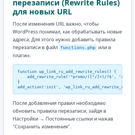
перезаписи (Rewrite Rules)
для новых URL
После изменения URL важно, чтобы
WordPress понимал, как обрабатывать новые
адреса. Для этого нужно добавить правила
перезаписи в файл
или в
functions.php
плагин:
function wp_link_ru_add_rewrite_rules() {

    add_rewrite_rule('^promo/([^/]+)/?$', 'index.
}

add_action('init', 'wp_link_ru_add_rewrite_rules
После добавления правил необходимо
обновить правила перезаписи, зайдя в
Настройки → Постоянные ссылки и нажав
"Сохранить изменения".