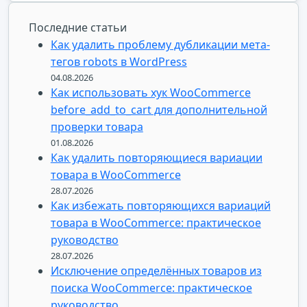
Последние статьи
Как удалить проблему дубликации мета-
тегов robots в WordPress
04.08.2026
Как использовать хук WooCommerce
before_add_to_cart для дополнительной
проверки товара
01.08.2026
Как удалить повторяющиеся вариации
товара в WooCommerce
28.07.2026
Как избежать повторяющихся вариаций
товара в WooCommerce: практическое
руководство
28.07.2026
Исключение определённых товаров из
поиска WooCommerce: практическое
руководство