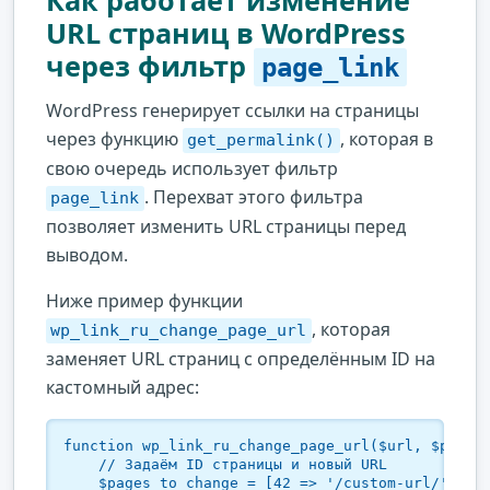
URL страниц в WordPress
через фильтр
page_link
WordPress генерирует ссылки на страницы
через функцию
, которая в
get_permalink()
свою очередь использует фильтр
. Перехват этого фильтра
page_link
позволяет изменить URL страницы перед
выводом.
Ниже пример функции
, которая
wp_link_ru_change_page_url
заменяет URL страниц с определённым ID на
кастомный адрес:
function wp_link_ru_change_page_url($url, $post) 
    // Задаём ID страницы и новый URL

    $pages_to_change = [42 => '/custom-url/', 56 