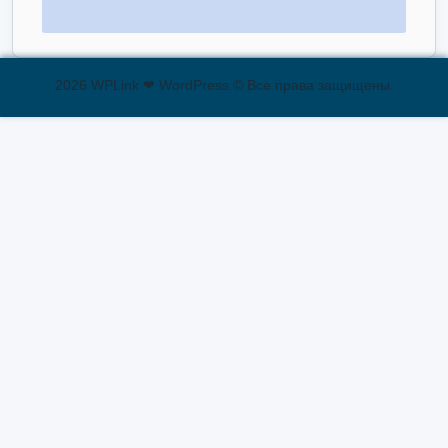
2026 WPLink ❤ WordPress © Все права защищены.