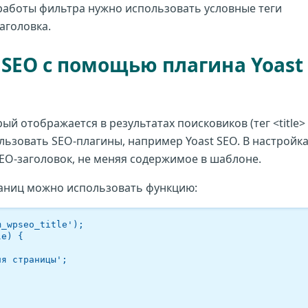
работы фильтра нужно использовать условные теги
аголовка.
SEO с помощью плагина Yoast
ый отображается в результатах поисковиков (тег <title>
ользовать SEO-плагины, например Yoast SEO. В настройк
EO-заголовок, не меняя содержимое в шаблоне.
раниц можно использовать функцию:
_wpseo_title');

e) {
