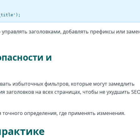
_title');
 управлять заголовками, добавлять префиксы или заме
пасности и
авать избыточных фильтров, которые могут замедлить
ия заголовков на всех страницах, чтобы не ухудшить SE
я точного определения, где применять изменения.
практике