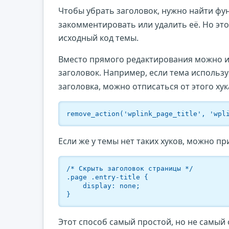
Чтобы убрать заголовок, нужно найти фун
закомментировать или удалить её. Но это
исходный код темы.
Вместо прямого редактирования можно и
заголовок. Например, если тема использ
заголовка, можно отписаться от этого хук
remove_action('wplink_page_title', 'wpl
Если же у темы нет таких хуков, можно пр
/* Скрыть заголовок страницы */

.page .entry-title {

    display: none;

}
Этот способ самый простой, но не самый 