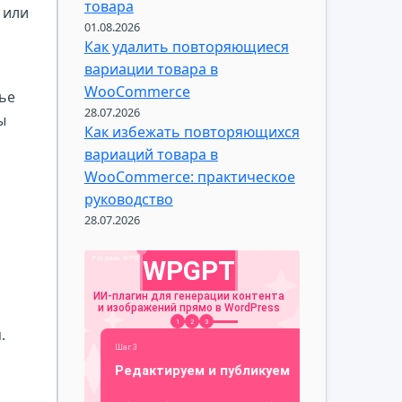
товара
 или
01.08.2026
Как удалить повторяющиеся
вариации товара в
WooCommerce
ье
28.07.2026
ы
Как избежать повторяющихся
вариаций товара в
WooCommerce: практическое
руководство
28.07.2026
.