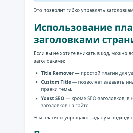
Это позволит гибко управлять заголовка
Использование пла
заголовками стран
Если вы не хотите вникать в код, можно
заголовками:
Title Remover
— простой плагин для уд
Custom Title
— позволяет задавать инд
правки темы.
Yoast SEO
— кроме SEO-заголовков, в 
заголовков на сайте.
Эти плагины упрощают задачу и подходят