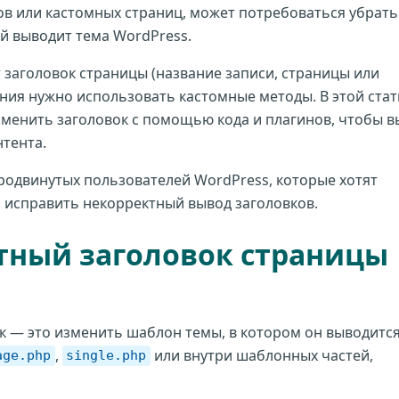
в или кастомных страниц, может потребоваться убрать
й выводит тема WordPress.
заголовок страницы (название записи, страницы или
ения нужно использовать кастомные методы. В этой стат
зменить заголовок с помощью кода и плагинов, чтобы в
тента.
родвинутых пользователей WordPress, которые хотят
 исправить некорректный вывод заголовков.
ртный заголовок страницы
 — это изменить шаблон темы, в котором он выводится
,
или внутри шаблонных частей,
age.php
single.php