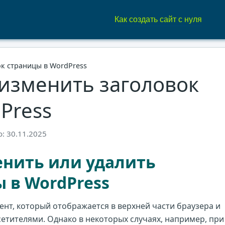
Как создать сайт с нуля
ок страницы в WordPress
 изменить заголовок
Press
: 30.11.2025
нить или удалить
 в WordPress
мент, который отображается в верхней части браузера и
сетителями. Однако в некоторых случаях, например, при