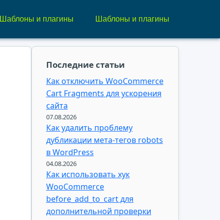
Шаблоны и плагины
Шаблоны и плагины
Последние статьи
Как отключить WooCommerce
Cart Fragments для ускорения
сайта
07.08.2026
Как удалить проблему
дубликации мета-тегов robots
в WordPress
04.08.2026
Как использовать хук
WooCommerce
before_add_to_cart для
дополнительной проверки