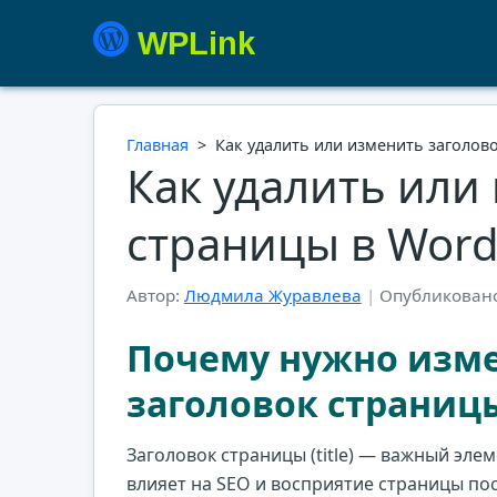
WPLink
Главная
>
Как удалить или изменить заголов
Как удалить или
страницы в Word
Автор:
Людмила Журавлева
|
Опубликовано
Почему нужно изме
заголовок страницы
Заголовок страницы (title) — важный эле
влияет на SEO и восприятие страницы по