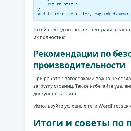
    return $title;

}

add_filter('the_title', 'wplink_dynamic
Такой подход позволяет централизованно
их полностью.
Рекомендации по безо
производительности
При работе с заголовками важно не созд
загрузку страниц. Также избегайте удален
доступность сайта.
Используйте условные теги WordPress дл
Итоги и советы по 