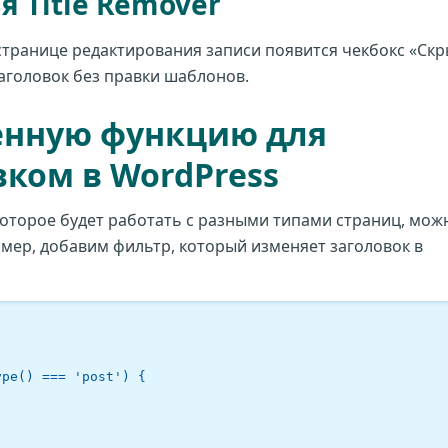
 Title Remover
 странице редактирования записи появится чекбокс «Ск
заголовок без правки шаблонов.
венную функцию для
вком в WordPress
 которое будет работать с разными типами страниц, мож
мер, добавим фильтр, который изменяет заголовок в