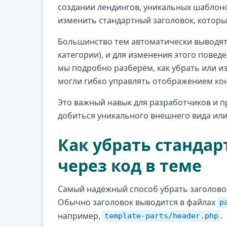
создании лендингов, уникальных шаблоно
изменить стандартный заголовок, которы
Большинство тем автоматически выводят 
категории), и для изменения этого повед
мы подробно разберём, как убрать или и
могли гибко управлять отображением кон
Это важный навык для разработчиков и п
добиться уникального внешнего вида или
Как убрать станда
через код в теме
Самый надёжный способ убрать заголовок
Обычно заголовок выводится в файлах
p
например,
.
template-parts/header.php