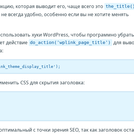
кцию, которая выводит его, чаще всего это
the_title(
 не всегда удобно, особенно если вы не хотите менять
спользовать хуки WordPress, чтобы программно убрат
ует действие
для выв
do_action('wplink_page_title')
а:
ink_theme_display_title');
именить CSS для скрытия заголовка:
оптимальный с точки зрения SEO, так как заголовок ост