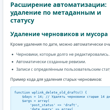
Расширение автоматизации:
удаление по метаданным и
статусу
Удаление черновиков и мусора
Кроме удаления по дате, можно автоматически оч
Черновики, которые долго не редактировались.
Автоматически созданные ревизии.
Записи с определённым пользовательским стат
Пример кода для удаления старых черновиков:
function wplink_delete_old_drafts() {

    $days = 14; // Удалять черновики старше 14 дней

    $args = array(

        'post_status' => 'draft',

        'date_query' => array(
