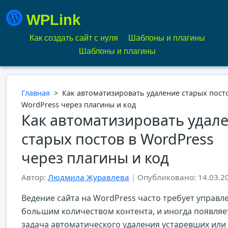
WPLink
Как создать сайт с нуля
Шаблоны и плагины
Шаблоны и плагины
Главная
>
Как автоматизировать удаление старых пост
WordPress через плагины и код
Как автоматизировать удал
старых постов в WordPress
через плагины и код
Автор:
Людмила Журавлева
|
Опубликовано: 14.03.2
Ведение сайта на WordPress часто требует управл
большим количеством контента, и иногда появляе
задача автоматического удаления устаревших или