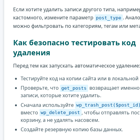
Если хотите удалить записи другого типа, наприме
кастомного, измените параметр
. Анал
post_type
можно фильтровать по категориям, тегам или мет
Как безопасно тестировать код
удаления
Перед тем как запускать автоматическое удаление
Тестируйте код на копии сайта или в локальной 
Проверьте, что
возвращает именно
get_posts
записи, которые хотите удалить.
Сначала используйте
wp_trash_post($post_id
вместо
, чтобы отправлять пос
wp_delete_post
корзину, а не удалять насовсем.
Создайте резервную копию базы данных.