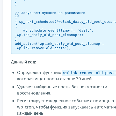
}

// Запускаем функцию по расписанию

if 
(!wp_next_scheduled('wplink_daily_old_post_clean
{

    wp_schedule_event(time(), 'daily', 
'wplink_daily_old_post_cleanup');

}

add_action('wplink_daily_old_post_cleanup', 
Данный код:
Определяет функцию
wplink_remove_old_post
которая ищет посты старше 30 дней.
Удаляет найденные посты без возможности
восстановления.
Регистрирует ежедневное событие с помощью
wp_cron, чтобы функция запускалась автомати
каждый день.