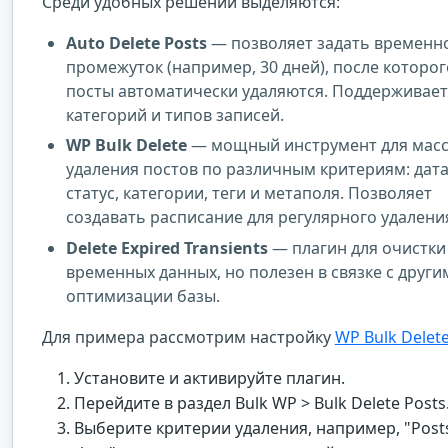
Среди удобных решений выделяются:
Auto Delete Posts
— позволяет задать временн
промежуток (например, 30 дней), после которог
посты автоматически удаляются. Поддерживае
категорий и типов записей.
WP Bulk Delete
— мощный инструмент для мас
удаления постов по различным критериям: дата
статус, категории, теги и метаполя. Позволяет
создавать расписание для регулярного удалени
Delete Expired Transients
— плагин для очистки
временных данных, но полезен в связке с други
оптимизации базы.
Для примера рассмотрим настройку
WP Bulk Delet
Установите и активируйте плагин.
Перейдите в раздел Bulk WP > Bulk Delete Posts
Выберите критерии удаления, например, "Posts