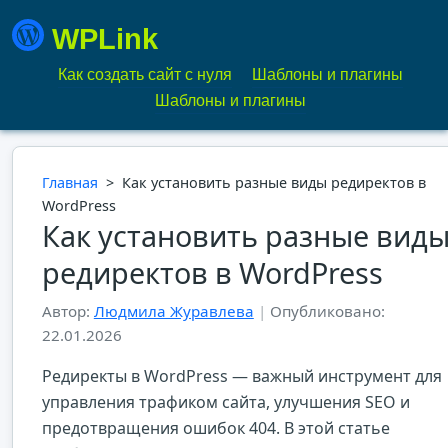
WPLink
Как создать сайт с нуля
Шаблоны и плагины
Шаблоны и плагины
Главная
>
Как установить разные виды редиректов в
WordPress
Как установить разные вид
редиректов в WordPress
Автор:
Людмила Журавлева
|
Опубликовано:
22.01.2026
Редиректы в WordPress — важный инструмент для
управления трафиком сайта, улучшения SEO и
предотвращения ошибок 404. В этой статье