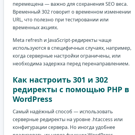
перемещена — важно для сохранения SEO веса.
Временный 302 говорит о временном изменении
URL, что полезно при тестировании или
временных акциях.
Meta refresh и JavaScript-редиректы чаще
используются в специфичных случаях, например,
когда серверные настройки ограничены, или
необходима задержка перед перенаправлением.
Как настроить 301 и 302
редиректы с помощью PHP в
WordPress
Самый надёжный способ — использовать
серверные редиректы на уровне .htaccess или
конфигурации сервера. Но иногда удобнее
реализовать их через функции WordPress,