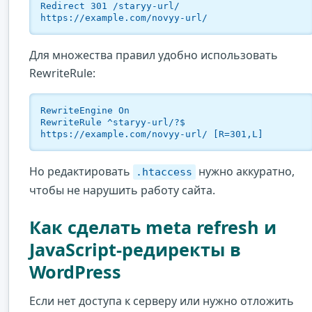
Redirect 301 /staryy-url/ 
https://example.com/novyy-url/
Для множества правил удобно использовать
RewriteRule:
RewriteEngine On

RewriteRule ^staryy-url/?$ 
https://example.com/novyy-url/ [R=301,L]
Но редактировать
нужно аккуратно,
.htaccess
чтобы не нарушить работу сайта.
Как сделать meta refresh и
JavaScript-редиректы в
WordPress
Если нет доступа к серверу или нужно отложить