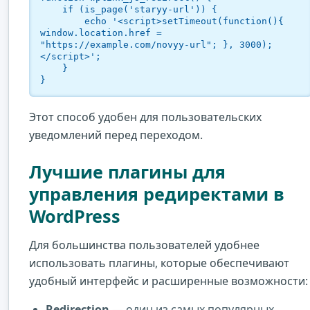
    if (is_page('staryy-url')) {

        echo '<script>setTimeout(function(){ 
window.location.href = 
"https://example.com/novyy-url"; }, 3000);
</script>';

    }

}
Этот способ удобен для пользовательских
уведомлений перед переходом.
Лучшие плагины для
управления редиректами в
WordPress
Для большинства пользователей удобнее
использовать плагины, которые обеспечивают
удобный интерфейс и расширенные возможности:
Redirection
— один из самых популярных