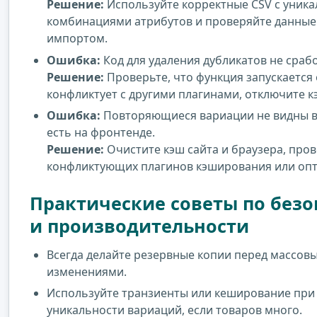
Решение:
Используйте корректные CSV с уник
комбинациями атрибутов и проверяйте данные
импортом.
Ошибка:
Код для удаления дубликатов не срабо
Решение:
Проверьте, что функция запускается 
конфликтует с другими плагинами, отключите 
Ошибка:
Повторяющиеся вариации не видны в
есть на фронтенде.
Решение:
Очистите кэш сайта и браузера, пров
конфликтующих плагинов кэширования или оп
Практические советы по безо
и производительности
Всегда делайте резервные копии перед массов
изменениями.
Используйте транзиенты или кеширование при
уникальности вариаций, если товаров много.