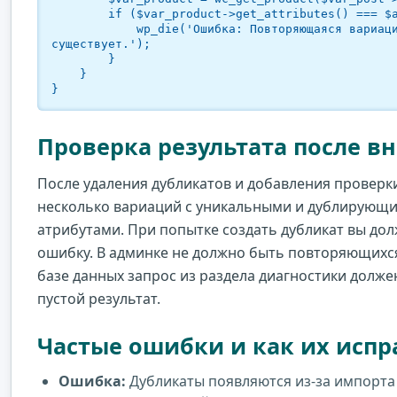
        if ($var_product->get_attributes() === $attributes) {

            wp_die('Ошибка: Повторяющаяся вариация уже 
существует.');

        }

    }

}
Проверка результата после в
После удаления дубликатов и добавления проверк
несколько вариаций с уникальными и дублирующ
атрибутами. При попытке создать дубликат вы до
ошибку. В админке не должно быть повторяющихся
базе данных запрос из раздела диагностики долж
пустой результат.
Частые ошибки и как их испр
Ошибка:
Дубликаты появляются из-за импорта