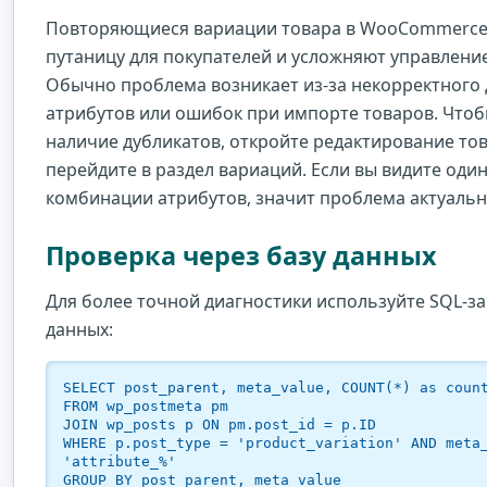
Повторяющиеся вариации товара в WooCommerce
путаницу для покупателей и усложняют управление
Обычно проблема возникает из-за некорректного
атрибутов или ошибок при импорте товаров. Что
наличие дубликатов, откройте редактирование тов
перейдите в раздел вариаций. Если вы видите оди
комбинации атрибутов, значит проблема актуальн
Проверка через базу данных
Для более точной диагностики используйте SQL-за
данных:
SELECT post_parent, meta_value, COUNT(*) as coun
FROM wp_postmeta pm

JOIN wp_posts p ON pm.post_id = p.ID

WHERE p.post_type = 'product_variation' AND meta
'attribute_%'

GROUP BY post_parent, meta_value
