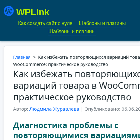
WPLink
Как создать сайт с нуля
Шаблоны и плагины
Шаблоны и плагины
Главная
>
Как избежать повторяющихся вариаций това
WooCommerce: практическое руководство
Как избежать повторяющих
вариаций товара в WooCom
практическое руководство
Автор:
Людмила Журавлева
|
Опубликовано: 06.06.2
Диагностика проблемы с
повторяющимися вариациям