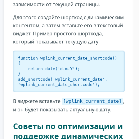
зависимости от текущей страницы.
Для этого создайте шорткод с динамическим
контентом, а затем вставьте его в текстовый
виджет. Пример простого шорткода,
который показывает текущую дату:
function wplink_current_date_shortcode() 
{

    return date('d.m.Y');

}

add_shortcode('wplink_current_date', 
'wplink_current_date_shortcode');
В виджете вставьте
,
[wplink_current_date]
и он будет показывать актуальную дату.
Советы по оптимизации и
поддержке динамических