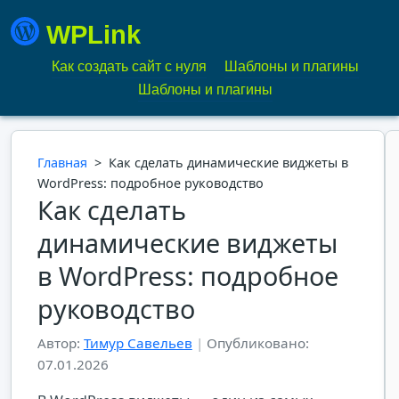
WPLink
Как создать сайт с нуля
Шаблоны и плагины
Шаблоны и плагины
Главная
>
Как сделать динамические виджеты в
WordPress: подробное руководство
Как сделать
динамические виджеты
в WordPress: подробное
руководство
Автор:
Тимур Савельев
|
Опубликовано:
07.01.2026