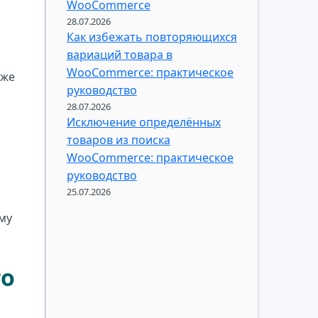
WooCommerce
28.07.2026
Как избежать повторяющихся
вариаций товара в
WooCommerce: практическое
уже
руководство
28.07.2026
Исключение определённых
товаров из поиска
WooCommerce: практическое
руководство
25.07.2026
му
го