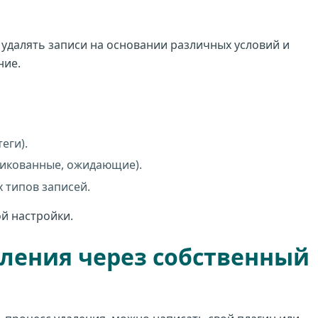
удалять записи на основании различных условий и
ние.
еги).
бликованные, ожидающие).
 типов записей.
й настройки.
ления через собственный