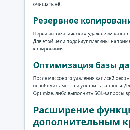
очищать её.
Резервное копирован
Перед автоматическим удалением важно 
Для этой цели подойдут плагины, наприм
копирования.
Оптимизация базы да
После массового удаления записей реко
освободить место и ускорить запросы. Дл
Optimize, либо выполнить SQL-запросы в
Расширение функци
дополнительным к