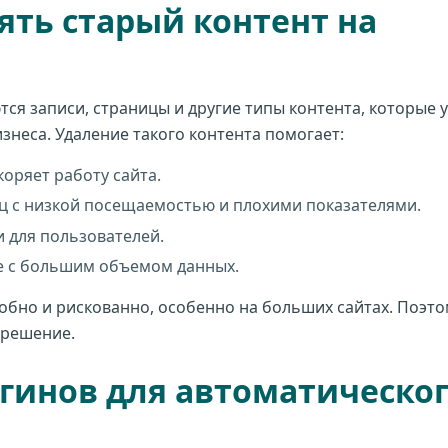
ять старый контент на
ся записи, страницы и другие типы контента, которые 
изнеса. Удаление такого контента помогает:
коряет работу сайта.
ц с низкой посещаемостью и плохими показателями.
 для пользователей.
те с большим объемом данных.
обно и рискованно, особенно на больших сайтах. Поэто
 решение.
гинов для автоматическо