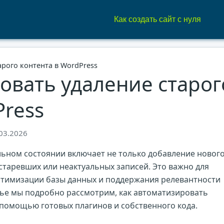
Как создать сайт с нуля
арого контента в WordPress
овать удаление старог
Press
03.2026
льном состоянии включает не только добавление новог
старевших или неактуальных записей. Это важно для
птимизации базы данных и поддержания релевантности
тье мы подробно рассмотрим, как автоматизировать
с помощью готовых плагинов и собственного кода.