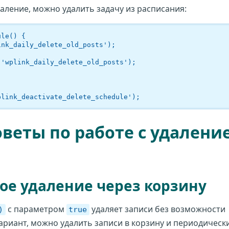
аление, можно удалить задачу из расписания:
le() {

plink_deactivate_delete_schedule');
веты по работе с удалени
ое удаление через корзину
с параметром
удаляет записи без возможности
)
true
ариант, можно удалить записи в корзину и периодическ