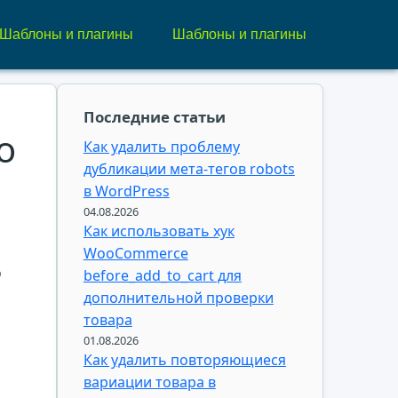
Шаблоны и плагины
Шаблоны и плагины
Последние статьи
о
Как удалить проблему
дубликации мета-тегов robots
в WordPress
04.08.2026
Как использовать хук
WooCommerce
о
before_add_to_cart для
дополнительной проверки
товара
01.08.2026
Как удалить повторяющиеся
вариации товара в