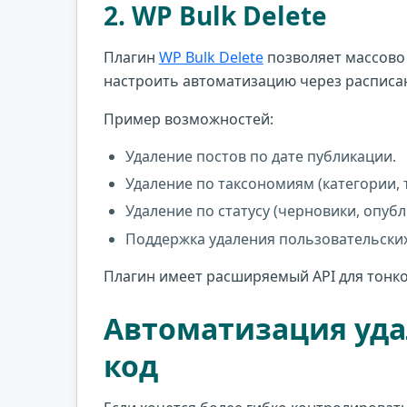
2. WP Bulk Delete
Плагин
WP Bulk Delete
позволяет массово 
настроить автоматизацию через расписа
Пример возможностей:
Удаление постов по дате публикации.
Удаление по таксономиям (категории, т
Удаление по статусу (черновики, опу
Поддержка удаления пользовательских
Плагин имеет расширяемый API для тонко
Автоматизация уда
код