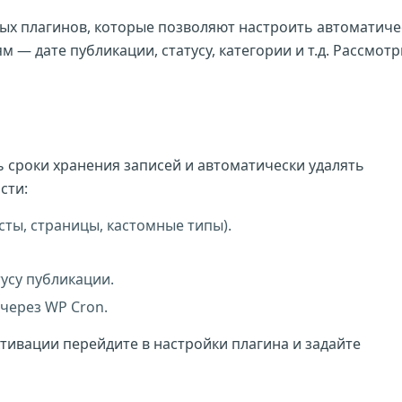
ых плагинов, которые позволяют настроить автоматиче
 — дате публикации, статусу, категории и т.д. Рассмот
 сроки хранения записей и автоматически удалять
сти:
сты, страницы, кастомные типы).
тусу публикации.
через WP Cron.
тивации перейдите в настройки плагина и задайте