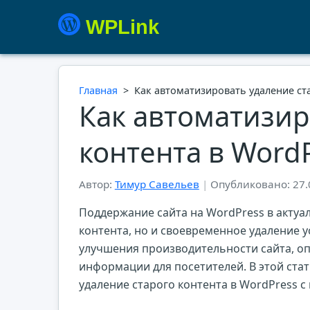
WPLink
Главная
>
Как автоматизировать удаление ст
Как автоматизир
контента в Word
Автор:
Тимур Савельев
|
Опубликовано: 27.
Поддержание сайта на WordPress в актуа
контента, но и своевременное удаление у
улучшения производительности сайта, о
информации для посетителей. В этой ста
удаление старого контента в WordPress 