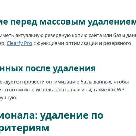
ие перед массовым удаление
иметь актуальную резервную копию сайта или базы дан
ер,
Clearfy Pro
с функциями оптимизации и резервного
нных после удаления
мендуется провести оптимизацию базы данных, чтобы
я этого можно использовать плагины, такие как WP-
ручную.
онала: удаление по
ритериям