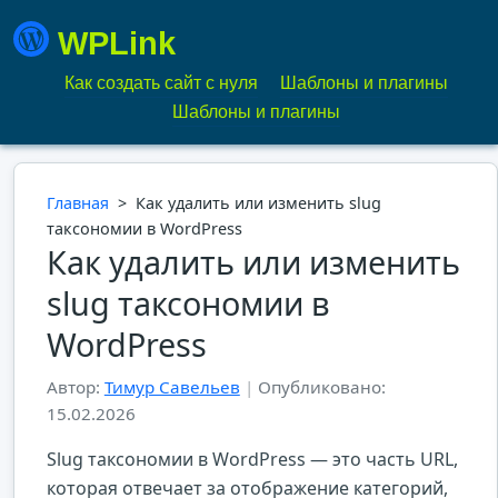
WPLink
Как создать сайт с нуля
Шаблоны и плагины
Шаблоны и плагины
Главная
>
Как удалить или изменить slug
таксономии в WordPress
Как удалить или изменить
slug таксономии в
WordPress
Автор:
Тимур Савельев
|
Опубликовано:
15.02.2026
Slug таксономии в WordPress — это часть URL,
которая отвечает за отображение категорий,