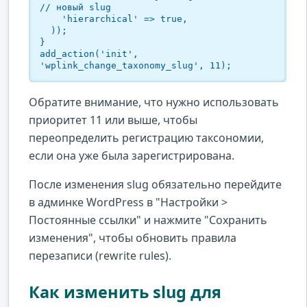
// новый slug

    'hierarchical' => true,

  ));

}

add_action('init', 
'wplink_change_taxonomy_slug', 11);
Обратите внимание, что нужно использовать
приоритет 11 или выше, чтобы
переопределить регистрацию таксономии,
если она уже была зарегистрирована.
После изменения slug обязательно перейдите
в админке WordPress в "Настройки >
Постоянные ссылки" и нажмите "Сохранить
изменения", чтобы обновить правила
перезаписи (rewrite rules).
Как изменить slug для