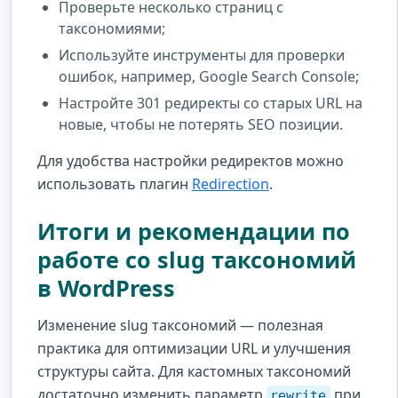
Проверьте несколько страниц с
таксономиями;
Используйте инструменты для проверки
ошибок, например, Google Search Console;
Настройте 301 редиректы со старых URL на
новые, чтобы не потерять SEO позиции.
Для удобства настройки редиректов можно
использовать плагин
Redirection
.
Итоги и рекомендации по
работе со slug таксономий
в WordPress
Изменение slug таксономий — полезная
практика для оптимизации URL и улучшения
структуры сайта. Для кастомных таксономий
достаточно изменить параметр
при
rewrite