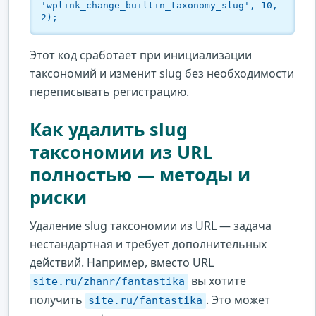
'wplink_change_builtin_taxonomy_slug', 10, 
2);
Этот код сработает при инициализации
таксономий и изменит slug без необходимости
переписывать регистрацию.
Как удалить slug
таксономии из URL
полностью — методы и
риски
Удаление slug таксономии из URL — задача
нестандартная и требует дополнительных
действий. Например, вместо URL
вы хотите
site.ru/zhanr/fantastika
получить
. Это может
site.ru/fantastika