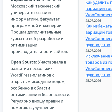
Как удалить
Московский технический
вариации тов
университет связи и
WooCommer
информатики, факультет
28.07.2026
программной инженерии.
Как избежат
Прошла дополнительные
вариаций тов
курсы по веб-разработке и
WooCommerce
руководство
оптимизации
28.07.2026
производительности сайтов.
Исключение 
Open Source:
Участвовала в
товаров из п
развитии нескольких
WooCommerce
руководство
WordPress-плагинов с
25.07.2026
открытым исходным кодом,
особенно в области
оптимизации и безопасности.
Регулярно вношу правки и
помогаю в улучшении