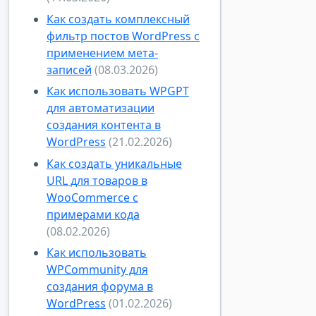
Как создать комплексный
фильтр постов WordPress с
применением мета-
записей
(08.03.2026)
Как использовать WPGPT
для автоматизации
создания контента в
WordPress
(21.02.2026)
Как создать уникальные
URL для товаров в
WooCommerce с
примерами кода
(08.02.2026)
Как использовать
WPCommunity для
создания форума в
WordPress
(01.02.2026)