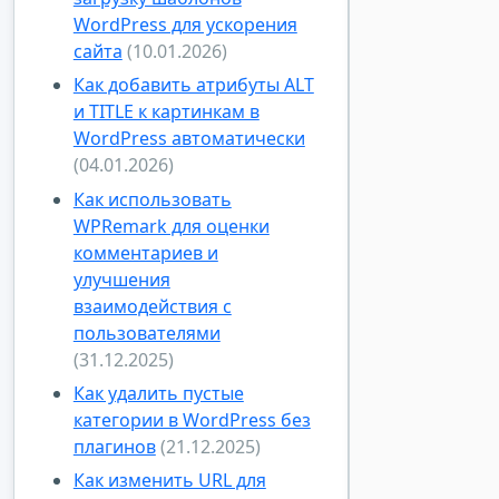
WordPress для ускорения
сайта
(10.01.2026)
Как добавить атрибуты ALT
и TITLE к картинкам в
WordPress автоматически
(04.01.2026)
Как использовать
WPRemark для оценки
комментариев и
улучшения
взаимодействия с
пользователями
(31.12.2025)
Как удалить пустые
категории в WordPress без
плагинов
(21.12.2025)
Как изменить URL для